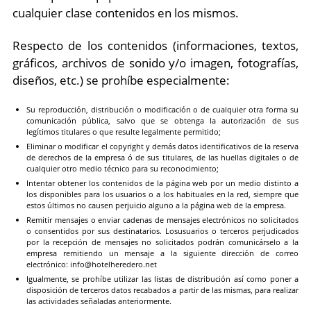
cualquier clase contenidos en los mismos.
Respecto de los contenidos (informaciones, textos,
gráficos, archivos de sonido y/o imagen, fotografías,
diseños, etc.) se prohíbe especialmente:
Su reproducción, distribución o modificación o de cualquier otra forma su
comunicación pública, salvo que se obtenga la autorización de sus
legítimos titulares o que resulte legalmente permitido;
Eliminar o modificar el copyright y demás datos identificativos de la reserva
de derechos de la empresa ó de sus titulares, de las huellas digitales o de
cualquier otro medio técnico para su reconocimiento;
Intentar obtener los contenidos de la página web por un medio distinto a
los disponibles para los usuarios o a los habituales en la red, siempre que
estos últimos no causen perjuicio alguno a la página web de la empresa.
Remitir mensajes o enviar cadenas de mensajes electrónicos no solicitados
o consentidos por sus destinatarios. Losusuarios o terceros perjudicados
por la recepción de mensajes no solicitados podrán comunicárselo a la
empresa remitiendo un mensaje a la siguiente dirección de correo
electrónico: info@hotelheredero.net
Igualmente, se prohíbe utilizar las listas de distribución así como poner a
disposición de terceros datos recabados a partir de las mismas, para realizar
las actividades señaladas anteriormente.