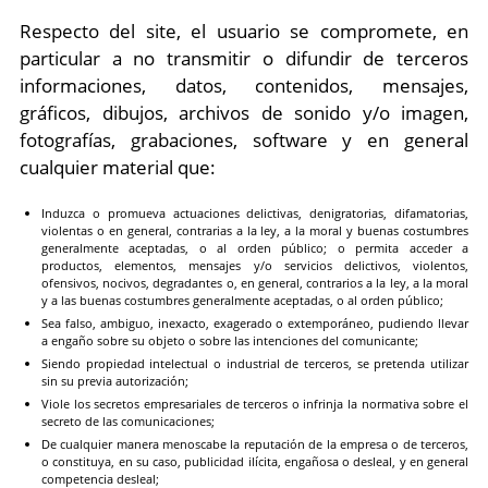
Respecto del site, el usuario se compromete, en
particular a no transmitir o difundir de terceros
informaciones, datos, contenidos, mensajes,
gráficos, dibujos, archivos de sonido y/o imagen,
fotografías, grabaciones, software y en general
cualquier material que:
Induzca o promueva actuaciones delictivas, denigratorias, difamatorias,
violentas o en general, contrarias a la ley, a la moral y buenas costumbres
generalmente aceptadas, o al orden público; o permita acceder a
productos, elementos, mensajes y/o servicios delictivos, violentos,
ofensivos, nocivos, degradantes o, en general, contrarios a la ley, a la moral
y a las buenas costumbres generalmente aceptadas, o al orden público;
Sea falso, ambiguo, inexacto, exagerado o extemporáneo, pudiendo llevar
a engaño sobre su objeto o sobre las intenciones del comunicante;
Siendo propiedad intelectual o industrial de terceros, se pretenda utilizar
sin su previa autorización;
Viole los secretos empresariales de terceros o infrinja la normativa sobre el
secreto de las comunicaciones;
De cualquier manera menoscabe la reputación de la empresa o de terceros,
o constituya, en su caso, publicidad ilícita, engañosa o desleal, y en general
competencia desleal;