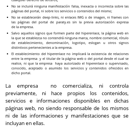
No se incluirá ninguna manifestación falsa, inexacta o incorrecta sobre las
páginas del portal, ni sobre los servicios o contenidos del mismo;
No se establecerán deep-links, ni enlaces IMG o de imagen, ni frames con
las páginas del portal de paraty.es sin la previa autorización expresa
de la empresa.
Salvo aquellos signos que formen parte del hiperenlace, la página web en
la que se establezca no contendrá ninguna marca, nombre comercial, rótulo
de establecimiento, denominación, logotipo, eslogan u otros signos
distintivos pertenecientes a la empresa.
El establecimiento del hiperenlace no implicará la existencia de relaciones
entre la empresa y el titular de la página web o del portal desde el cual se
realice, ni que la empresa haya autorizado el hiperenlace o supervisado,
conocido, aceptado o asumido los servicios y contenidos ofrecidos en
dicho portal.
La empresa no comercializa, ni controla
previamente, ni hace propios los contenidos,
servicios e informaciones disponibles en dichas
páginas web, no siendo responsable de los mismos
ni de las informaciones y manifestaciones que se
incluyan en ellas.